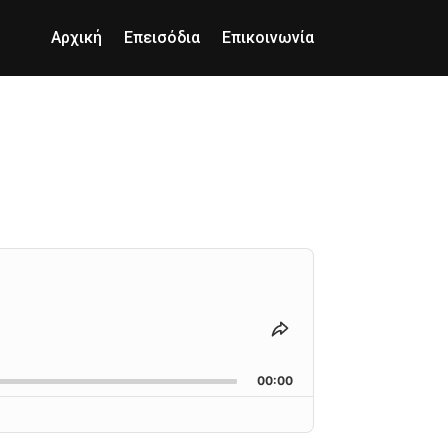
Αρχική
Επεισόδια
Επικοινωνία
Share
This
Episode
00:00